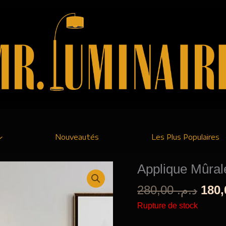
Nouveautés
Les Plus Populaires
Applique Mûra
Le
280,00
د.م.
prix
Rupture de stock
initi