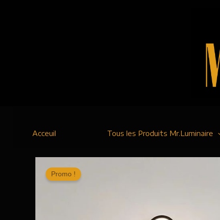
Aller
au
contenu
Acceuil
Tous les Produits Mr.Luminaire
Promo !