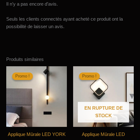
Il n’y a pas encore d’avis.
Seuls les clients connectés ayant acheté ce produit ont la
possibilité de laisser un avis.
Produits similaires
Promo !
Promo !
Promo !
Promo !
EN RUPTURE DE
STOCK
Applique Mûrale LED YORK
Applique Mûrale LED