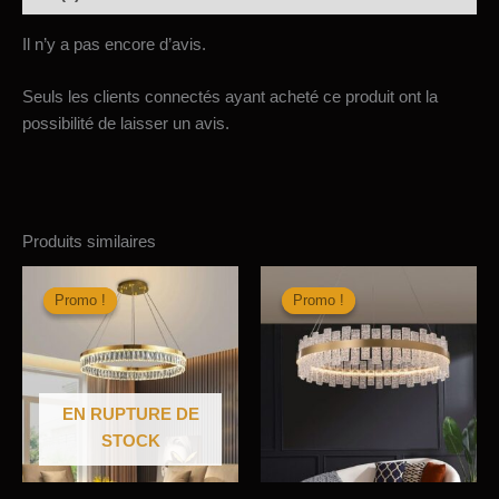
Il n’y a pas encore d’avis.
Seuls les clients connectés ayant acheté ce produit ont la
possibilité de laisser un avis.
Produits similaires
Promo !
Promo !
Promo !
Promo !
EN RUPTURE DE
STOCK