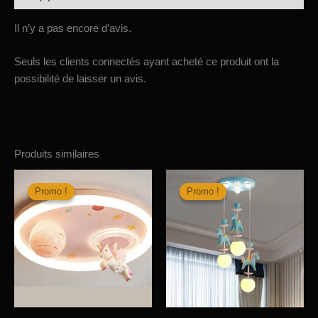
Il n’y a pas encore d’avis.
Seuls les clients connectés ayant acheté ce produit ont la
possibilité de laisser un avis.
Produits similaires
Promo !
Promo !
Promo !
Promo !