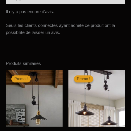
Il n’y a pas encore d’avis.
Seuls les clients connectés ayant acheté ce produit ont la
possibilité de laisser un avis.
Produits similaires
Promo !
Promo !
Promo !
Promo !