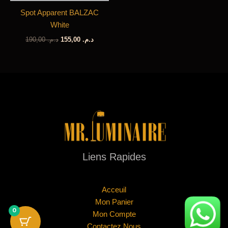
Spot Apparent BALZAC
White
Le
Le
190,00
د.م.
155,00
د.م.
prix
prix
initial
actuel
était :
est :
د.م. 155,00.
د.م. 190,00.
Liens Rapides
Acceuil
Mon Panier
0
Mon Compte
Contactez Nous