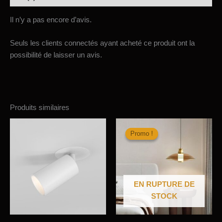
Il n’y a pas encore d’avis.
Seuls les clients connectés ayant acheté ce produit ont la
possibilité de laisser un avis.
Produits similaires
Promo !
Promo !
EN RUPTURE DE
STOCK