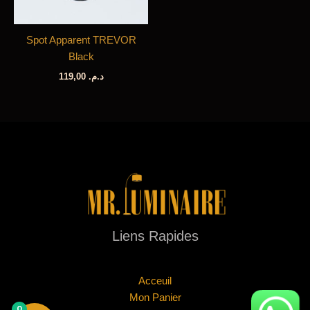
Spot Apparent TREVOR
Black
119,00
د.م.
Liens Rapides
Acceuil
Mon Panier
0